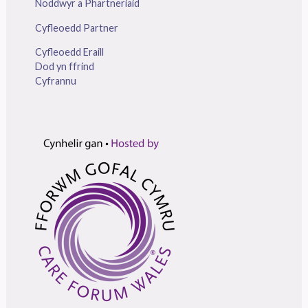
Noddwyr a Phartneriaid
Cyfleoedd Partner
Cyfleoedd Eraill
Dod yn ffrind
Cyfrannu